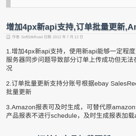
增加4px新api支持,订单批量更新,A
作者:
SoftSilkRoad
日期:
2012 年 7 月 12 日
1.增加4px新api支持，使用新api能够一定程
服务器同步问题导致部分订单上传成功但无法
况
2.订单批量更新支持分账号根据ebay SalesR
批量更新
3.Amazon报表可及时生成，可替代原amaz
产品报表不进行schedule，及时生成报表加载ama