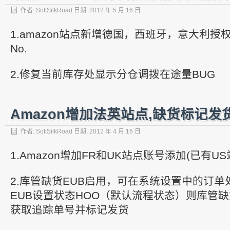
作者:
SoftSilkRoad
日期:
2012 年 5 月 16 日
1.amazon站点新增德国，西班牙，意大利
No.
2.修复当前库存处显示分仓调拨在途量BUG
Amazon增加法英站点,缺货标记发
作者:
SoftSilkRoad
日期:
2012 年 4 月 16 日
1.Amazon增加FR和UK站点账号添加(已有US
2.库管缺货EUB启用，可在系统设置中的订
EUB设置状态HOO（默认流程状态）则库管缺
获取追踪单号并标记发货