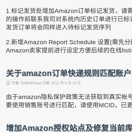
1.标记发货处增加Amazon订单标记发货，请需
的操作前联系我司对系统内历史订单进行已标
发货订单将会同样进入待标记发货序列
2.新增Amazon Report Schedule 设置(
Amazon卖家提前进行设定方便后续的在线list
关于amazon订单快递规则匹配账
作者:
SoftSilkRoad
日期:
2012 年 6 月 10 日
由于amazon隐私保护政策无法获取到真实帐
要使用销售账号进行匹配，请使用MCID，已
增加Amazon授权站点及修复当前