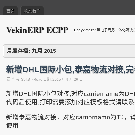
首页
联系我们
VekinERP ECPP
Ebay Amazon等电子商务一体化解
月度存档:
九月 2015
新增DHL国际小包,泰嘉物流对接,
作者:
SoftSilkRoad
日期:
2015 年 9 月 26 日
新增DHL国际小包对接,对应carriername为D
代码后使用,打印需要添加对应模板格式请联系
新增泰嘉物流对接，对应carriername为T
使用