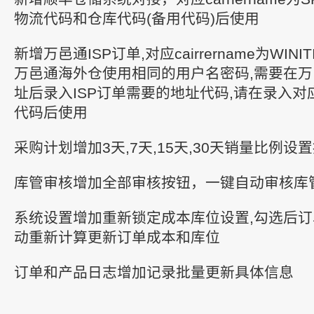
物流代码和仓库代码(备用代码)后使用
新增万邑通ISP订单,对应cairrername为WINI
万邑通海外仓使用相同的用户名密码,需要在
址后录入ISP订单需要的地址代码,请在录入
代码后使用
采购计划增加3天,7天,15天,30天销量比例
库管审核增加全部审核按钮，一键自动审核库
系统设置增加重新锁定成本库位设置,勾选后
动重新计算更新订单成本和库位
订单和产品日志增加记录批量更新具体信息