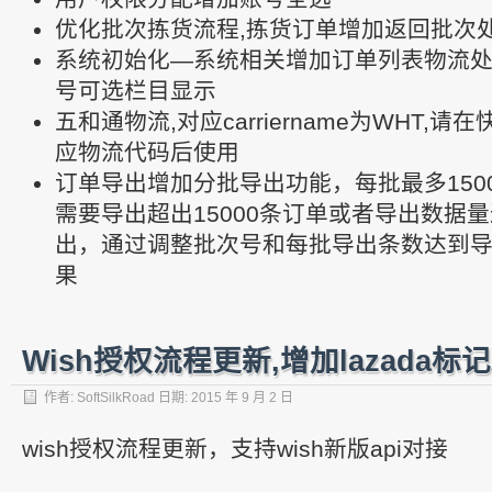
优化批次拣货流程,拣货订单增加返回批次
系统初始化—系统相关增加订单列表物流
号可选栏目显示
五和通物流,对应carriername为WHT,
应物流代码后使用
订单导出增加分批导出功能，每批最多150
需要导出超出15000条订单或者导出数据
出，通过调整批次号和每批导出条数达到
果
Wish授权流程更新,增加lazada标
作者:
SoftSilkRoad
日期:
2015 年 9 月 2 日
wish授权流程更新，支持wish新版api对接