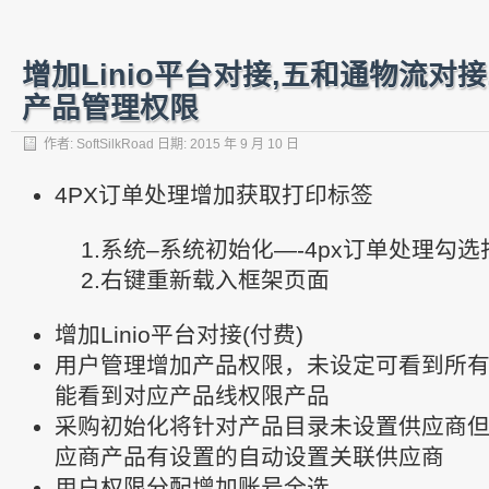
增加Linio平台对接,五和通物流对
产品管理权限
作者:
SoftSilkRoad
日期:
2015 年 9 月 10 日
4PX订单处理增加获取打印标签
1.系统–系统初始化—-4px订单处理勾选
2.右键重新载入框架页面
增加Linio平台对接(付费)
用户管理增加产品权限，未设定可看到所
能看到对应产品线权限产品
采购初始化将针对产品目录未设置供应商
应商产品有设置的自动设置关联供应商
用户权限分配增加账号全选