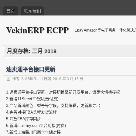
首页
联系我们
VekinERP ECPP
Ebay Amazon等电子商务一体化解
月度存档:
三月 2018
速卖通平台接口更新
作者:
SoftSilkRoad
日期:
2018 年 3 月 15 日
1.速卖通平台接口更新，对接切换至新开发平台，请尽快切换授权
2.新增11Street平台对接(付费)
3.产品新增颜色，型号等字段，支持编辑，更新和导出
4.完善对接FBA头程发货流程
5.开放FBA库存同步
6.新增mall.my.com平台对接(付费)
7.新增上海驿川巴西仓仓储对接