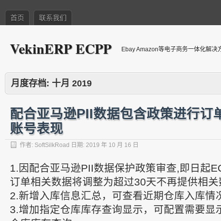
首页
联系我们
VekinERP ECPP
Ebay Amazon等电子商务一体化解
月度存档:
十月 2019
配合亚马逊PII数据包含政策进行订单
账号表现
作者:
SoftSilkRoad
日期:
2019 年 10 月 16 日
1.因配合亚马逊PII数据保护政策审查,即日起E
订单相关数据将调整为超过30天不再提供相关
2.新增入库信息汇总，可查看近期仓库入库情
3.增加指定仓库库存查询显示，可配置需要显