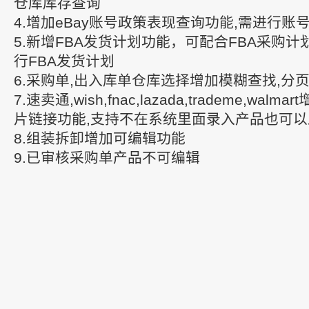
仓库库存查询
4.增加eBay账号政策表现查询功能,需进行账号
5.新增FBA发货计划功能，可配合FBA采购
行FBA发货计划
6.采购单,出入库单仓库选择增加模糊查找,分
7.速卖通,wish,fnac,lazada,trademe,wa
片链接功能,支持不在系统里面录入产品也可
8.组装拆卸增加可编辑功能
9.已审核采购单产品不可编辑