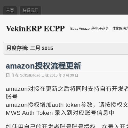
首页
联系我们
VekinERP ECPP
Ebay Amazon等电子商务一体化解
月度存档:
三月 2015
amazon授权流程更新
作者:
SoftSilkRoad
日期:
2015 年 3 月 30 日
amazon对接在更新之后将同时支持自有开发
账号
amazon授权增加auth token参数，请按
MWS Auth Token 录入到对应账号信息中
如使用自己的开发者账号账号授权，在录入开发者