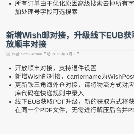
所有订单由于优化原因高级搜索去掉所有
加处理号字段可选搜索
新增Wish邮对接，升级线下EUB获
放顺丰对接
作者:
SoftSilkRoad
日期:
2015 年 3 月 2 日
开放顺丰对接，支持退件设置
新增Wish邮对接，carriername为WishPos
更新铁三角海外仓对接，请将物流方式对
库代码在快递规则中录入
线下EUB获取PDF升级，新的获取方式将获
在同一个PDF文件，无需进行解压后合并PD