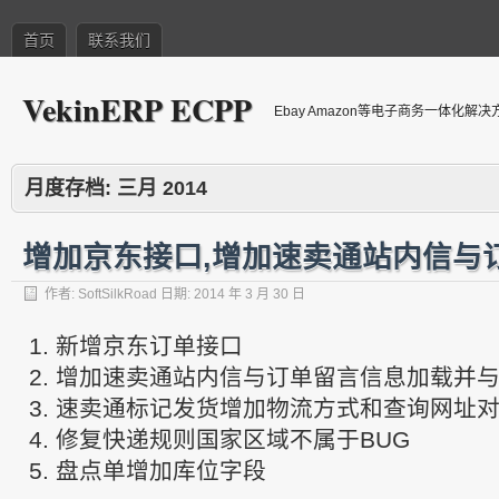
首页
联系我们
VekinERP ECPP
Ebay Amazon等电子商务一体化解
月度存档:
三月 2014
增加京东接口,增加速卖通站内信与
作者:
SoftSilkRoad
日期:
2014 年 3 月 30 日
新增京东订单接口
增加速卖通站内信与订单留言信息加载并
速卖通标记发货增加物流方式和查询网址
修复快递规则国家区域不属于BUG
盘点单增加库位字段