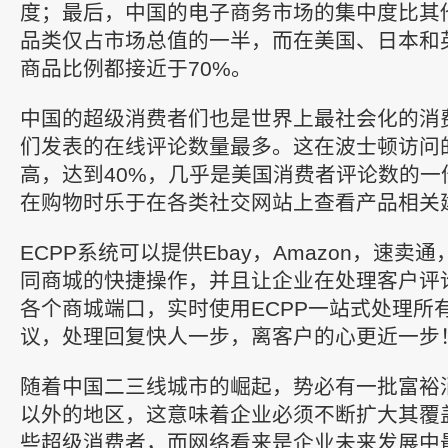
度；最后，中国的电子商务市场的集中度比其
品类仅占市场总值的一半，而在美国、日本和
商品比例都接近于70%。
中国的超级消费者们也是世界上最社会化的消
们发表的在线评论数量最多。这在波士顿访问
高，达到40%，几乎是美国消费者评论数的一
在购物时乐于在各类社交网站上查看产品相关
ECPP系统可以提供Ebay，Amazon，速卖
同商城的快捷操作，并且让企业在处理客户评
各个商城端口，实时使用ECPP一站式处理所
议，处理回复快人一步，离客户的心更近一步
随着中国二三线城市的崛起，势必有一批富裕
以外的地区，这意味着企业必须不断扩大其覆
些超级消费者，而网络看来是企业未来发展中