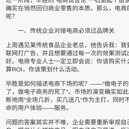
近一阶段，毕胜的“电商谎言论”一石激起千层
确实在悄然回归商业零售的本质。那么，电商
呢？
一、传统企业对接电商必须过品牌关
上周遇见某传统食品企业老总，他告诉我：我
联网打广告，并且想要通过每一次的效果测试
好。电商专业人士一定立即会说：你该购买什
算ROI，你该策划什么活动。
毕胜是如何描述电商下场的呢？——“做电子
了，做电子商务的死了”。市场的演变确实如
断地用“全场几折，买几送几”作为主打，同时
命的用户体验——服务。
问题的答案其实并不难，企业需要重新审视自