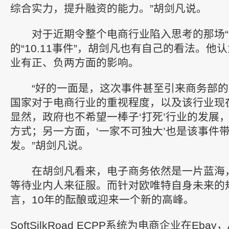
综合实力，提升融资的能力。”胡剑凡说。
对于近期令整个电商行业陷入思考的那场“
的“10.11事件”，胡剑凡也有自己的看法。他
业有正、负两方面的影响。
“好的一面是，这次事件甚至引来商务部的
国家对于电商行业的重视程度，以及该行业现
显然，政府也不希望一棒子‘打死’行业的发展
方式；另一方面，‘一家不可独大’也是该事件
发。”胡剑凡说。
在胡剑凡看来，电子商务依然是一片蓝海
等待业内人来征服。而针对欧唯特自身未来的
言，10年的酝酿或迎来一个新的高峰。
SoftSilkRoad ECPP系统为电商企业在Eba