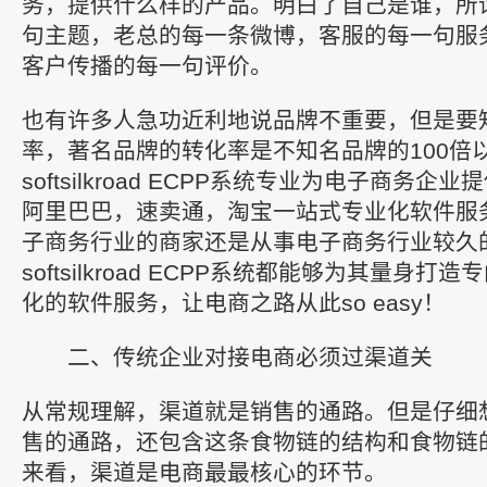
务，提供什么样的产品。明白了自己是谁，所
句主题，老总的每一条微博，客服的每一句服
客户传播的每一句评价。
也有许多人急功近利地说品牌不重要，但是要
率，著名品牌的转化率是不知名品牌的100倍
softsilkroad ECPP系统专业为电子商务企业提
阿里巴巴，速卖通，淘宝一站式专业化软件服
子商务行业的商家还是从事电子商务行业较久
softsilkroad ECPP系统都能够为其量身
化的软件服务，让电商之路从此so easy！
二、传统企业对接电商必须过渠道关
从常规理解，渠道就是销售的通路。但是仔细
售的通路，还包含这条食物链的结构和食物链
来看，渠道是电商最最核心的环节。