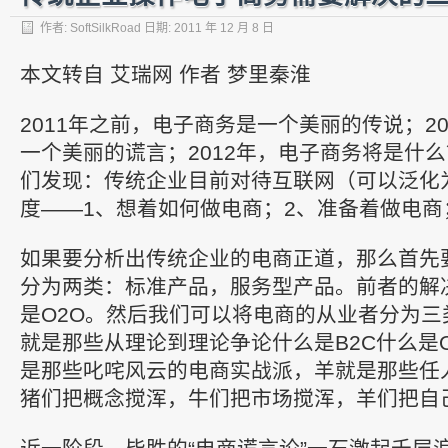
作者:
SoftSilkRoad
日期:
2011 年 12 月 8 日
本文转自 艾瑞网 作者 梦里秦淮
2011年之前，电子商务是一个美丽的传说；2
一个美丽的谎言；2012年，电子商务将是什
们发现：传统企业目前对待互联网（可以泛化
度——1、想着如何做电商；2、准备着做电商
如果要分析出传统企业的电商正道，那么首先
分为两类：标准产品，服务型产品。前者的解决
是O2O。然后我们可以将电商的从业者分为三
就是那些从理论到理论争论什么是B2C什么是
是那些叱咤风云的电商实战派，羊就是那些任
猪们把概念搅浑，牛们把市场搅浑，羊们把自