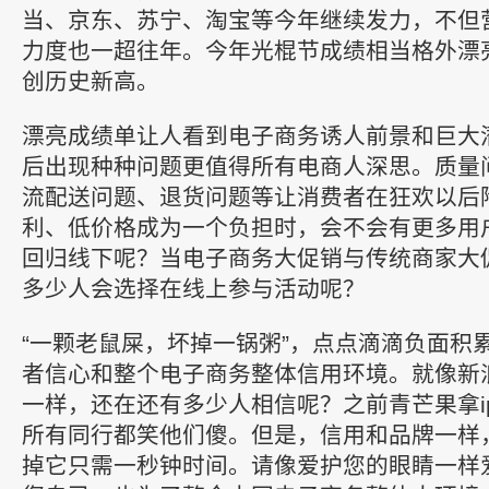
当、京东、苏宁、淘宝等今年继续发力，不但
力度也一超往年。今年光棍节成绩相当格外漂
创历史新高。
漂亮成绩单让人看到电子商务诱人前景和巨大
后出现种种问题更值得所有电商人深思。质量
流配送问题、退货问题等让消费者在狂欢以后
利、低价格成为一个负担时，会不会有更多用
回归线下呢？当电子商务大促销与传统商家大
多少人会选择在线上参与活动呢？
“一颗老鼠屎，坏掉一锅粥”，点点滴滴负面积
者信心和整个电子商务整体信用环境。就像新
一样，还在还有多少人相信呢？之前青芒果拿ip
所有同行都笑他们傻。但是，信用和品牌一样
掉它只需一秒钟时间。请像爱护您的眼睛一样