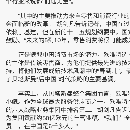
个行业来说都“前途无量”。
“其中的主要推动力来自零售和消费行业的
会面临新的改革。”胡剑凡告诉记者，中国在
依赖于基建，但在新的十二五规划纲要中，国
鼓励。“未来的5到10年，零售消费将很可能成
正是觊觎中国消费市场的潜力，欧唯特选
的主体是传统零售商。为他们提供最先进的技
持，将他们发展成新技术风潮中的“弄潮儿”，
了贝塔斯曼“后中国”时代策略的主要基调。
事实上，从贝塔斯曼整个集团而言，欧唯
小觑。作为全球最大服务供应商之一，欧唯特
的六大战略业务集团中排名第二。胡剑凡告诉
为集团贡献约50亿欧元的年营业额。“我们在全
员工，在中国是6千多人。”