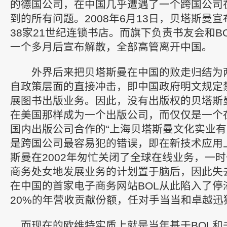
的德国公司，在中国几乎遭遇了一个跨国公司
到的所有问题。2008年6月13日，贝塔斯曼
38家21世纪连锁书店。而旗下负责书友会和B
一个多月后宣布解散，全部高管离开中国。
外界后来把贝塔斯曼在中国的败走归结为
自政策层面的直接冲击，即中国政府明文规定
展图书出版业务。因此，没有出版权的贝塔斯
在美国那样成为一个出版公司，而仅仅是一个
国内出版公司合作的“上海贝塔斯曼文化实业有
是跨国公司最容易犯的错误，即在新技术应用
斯曼在2002年匆忙关闭了全球在线业务，一
商务处女地发展业务的计划置于脑后，因此失
在中国的首家电子商务网站BOL从此陷入了停
20%的年营收贡献份额，任对手当当和卓越迅
而现在的欧维特实质上就是当年基于BOL和