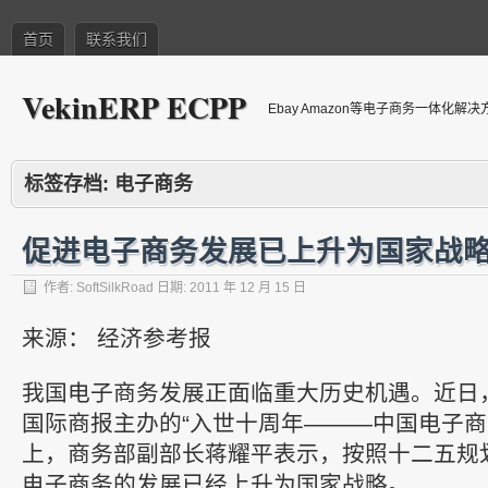
首页
联系我们
VekinERP ECPP
Ebay Amazon等电子商务一体化解
标签存档:
电子商务
促进电子商务发展已上升为国家战
作者:
SoftSilkRoad
日期:
2011 年 12 月 15 日
来源： 经济参考报
我国电子商务发展正面临重大历史机遇。近日
国际商报主办的“入世十周年———中国电子商
上，商务部副部长蒋耀平表示，按照十二五规
电子商务的发展已经上升为国家战略。