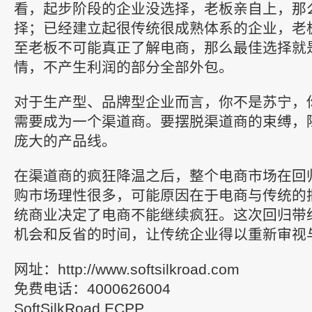
看，起步阶段的企业没选择，老板亲自上，那
择；已经建立起很传统很成熟体系的企业，老
至老板不可能真正了解电商，那么最佳选择就
情，不产生利润的部分全部外包。
对于生产型、品牌型企业而言，你不是苏宁，
需要成为一个渠道商。要摆脱渠道商的束缚，
庞大的产品线。
在渠道商的疯狂降温之后，整个电商市场在回
购市场理性很多，可能原因在于电商与传统的
统商业决定了电商不能继续疯狂。这次回归带
机会和反省的时间，让传统企业得以重新审视
网址：http://www.softsilkroad.com
免费电话：4000626004
SoftSilkRoad ECPP