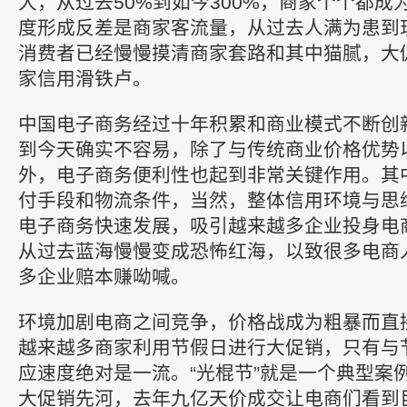
大，从过去50%到如今300%，商家个个都成
度形成反差是商家客流量，从过去人满为患到
消费者已经慢慢摸清商家套路和其中猫腻，大
家信用滑铁卢。
中国电子商务经过十年积累和商业模式不断创
到今天确实不容易，除了与传统商业价格优势
外，电子商务便利性也起到非常关键作用。其
付手段和物流条件，当然，整体信用环境与思
电子商务快速发展，吸引越来越多企业投身电
从过去蓝海慢慢变成恐怖红海，以致很多电商
多企业赔本赚呦喊。
环境加剧电商之间竞争，价格战成为粗暴而直
越来越多商家利用节假日进行大促销，只有与
应速度绝对是一流。“光棍节”就是一个典型案
大促销先河，去年九亿天价成交让电商们看到