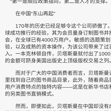
“第一是顺应政策指向，第二是人才的支撑。
在中国“东山再起”
170年的历史已经足够令这个公司骄傲了
球成功推行的经验，其为会员量身订制图书并
会，在全球已有4000万用户。敏感的选题策
验，以及成熟的资本操作，为该公司带来了过
入。一本克林顿自传，贝塔斯曼就付出了100
的金额可跻身美国出版史上顶级版权交易之列
而对于广大的中国消费者而言，贝塔斯曼
里找到自己的图书商品目录，此外，随着商品
用户消费特点的独特内容——这是在新华书店和
的另类图书直销模式。
然而，即便如此，贝塔斯曼在中国却没有