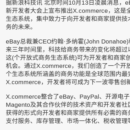
据新浪科技讯 北京时间10月13日凌晨消息，e
新开发者大会上宣布推出X.commerce，这
生态系统，集中致力于向开发者和商家提供技
务的未来。
eBay总裁兼CEO约翰·多纳霍(John Donah
来三年时间里，科技给商务带来的变化将超过
这(个开放式商务生态系统)可为开发者和商家
机会。通过X.commerce，我们创造了一个
个生态系统所涵盖的商务功能是全球范围内最
X.commerce，开发者将可成为下一波零售
X.commerce整合了eBay、PayPal、开
Magento及其合作伙伴的技术资产和开发者
获得的形式向开发者和商家提供所有必需的商
支付服务、库存管理、市场一体化、税收管理