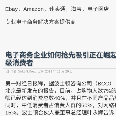
Ebay，Amazon，速卖通，淘宝，电子网店
专业电子商务解决方案提供商
电子商务企业如何抢先吸引正在崛
级消费者
作者:
SoftSilkRoad
日期:
2011 年 11 月 29 日
第一财经日报称，据波士顿咨询公司（BCG）
北京最新发布的报告，目前，占购物人数7%的
额已经达到消费总数40%，并且在不同产品品
同时，中低消费者占消费人群的60%，对网络
15%。波士顿合伙人兼董事总经理叶永辉告诉